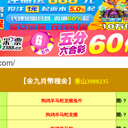
【🌼九肖幣種🌼】
香山3988235
狗鸡羊马蛇龙猴兔牛
開:
？
狗鸡羊马蛇龙猴
開:
？